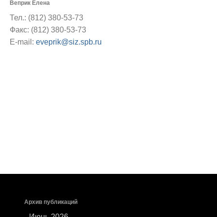
Веприк Елена
Тел.: (812) 380-53-73
Факс: (812) 380-53-73
E-mail:
eveprik@siz.spb.ru
Архив публикаций
Июнь 2026