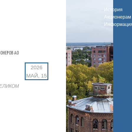
История
Акционерам
Информаци
ИОНЕРОВ АО
2026
МАЙ, 15
ЦЕЛИКОМ