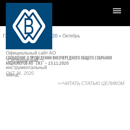
Главная страница
»
2020
»
Октябрь
Официальный сайт АО
СООБЩЕНИЕ О ПРОВЕДЕНИИ ВНЕОЧЕРЕДНОГО ОБЩЕГО СОБРАНИЯ
"Сестрорецкий
АКЦИОНЕРОВ АО “СИЗ” – 23.11.2020
инструментальный
ОКТ 31, 2020
завод"
>>ЧИТАТЬ СТАТЬЮ ЦЕЛИКОМ